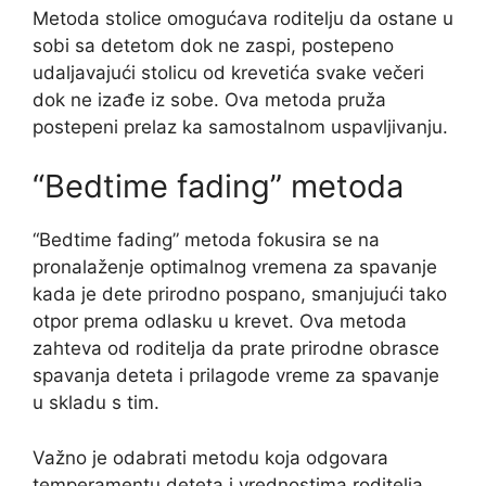
Metoda stolice omogućava roditelju da ostane u
sobi sa detetom dok ne zaspi, postepeno
udaljavajući stolicu od krevetića svake večeri
dok ne izađe iz sobe. Ova metoda pruža
postepeni prelaz ka samostalnom uspavljivanju.
“Bedtime fading” metoda
“Bedtime fading” metoda fokusira se na
pronalaženje optimalnog vremena za spavanje
kada je dete prirodno pospano, smanjujući tako
otpor prema odlasku u krevet. Ova metoda
zahteva od roditelja da prate prirodne obrasce
spavanja deteta i prilagode vreme za spavanje
u skladu s tim.
Važno je odabrati metodu koja odgovara
temperamentu deteta i vrednostima roditelja.