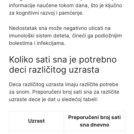
informacije naučene tokom dana, što je ključno
za kognitivni razvoj i pamćenje.
Nedostatak sna može negativno uticati na
imunološki sistem deteta, čineći ga podložnijim
bolestima i infekcijama.
Koliko sati sna je potrebno
deci različitog uzrasta
Deca različitog uzrasta imaju različite potrebe
za snom. Preporučeni broj sati sna za različite
uzraste dece je dat u sledećoj tabeli:
Preporučeni broj sati
Uzrast
sna dnevno