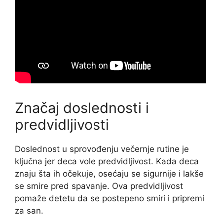
Značaj doslednosti i
predvidljivosti
Doslednost u sprovođenju večernje rutine je
ključna jer deca vole predvidljivost. Kada deca
znaju šta ih očekuje, osećaju se sigurnije i lakše
se smire pred spavanje. Ova predvidljivost
pomaže detetu da se postepeno smiri i pripremi
za san.