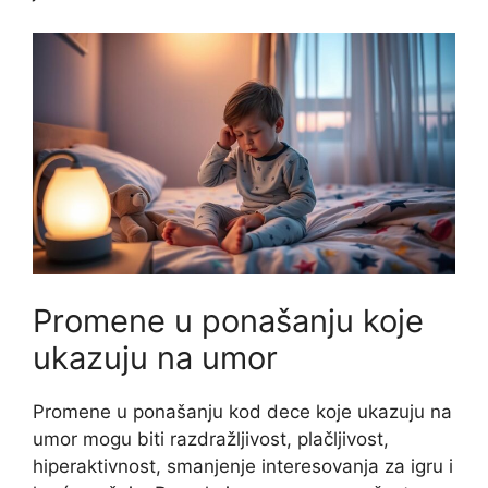
Promene u ponašanju koje
ukazuju na umor
Promene u ponašanju kod dece koje ukazuju na
umor mogu biti razdražljivost, plačljivost,
hiperaktivnost, smanjenje interesovanja za igru i