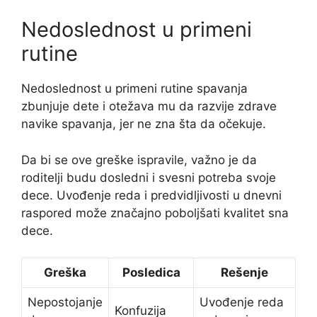
Nedoslednost u primeni
rutine
Nedoslednost u primeni rutine spavanja
zbunjuje dete i otežava mu da razvije zdrave
navike spavanja, jer ne zna šta da očekuje.
Da bi se ove greške ispravile, važno je da
roditelji budu dosledni i svesni potreba svoje
dece. Uvođenje reda i predvidljivosti u dnevni
raspored može značajno poboljšati kvalitet sna
dece.
Greška
Posledica
Rešenje
Nepostojanje
Uvođenje reda
Konfuzija