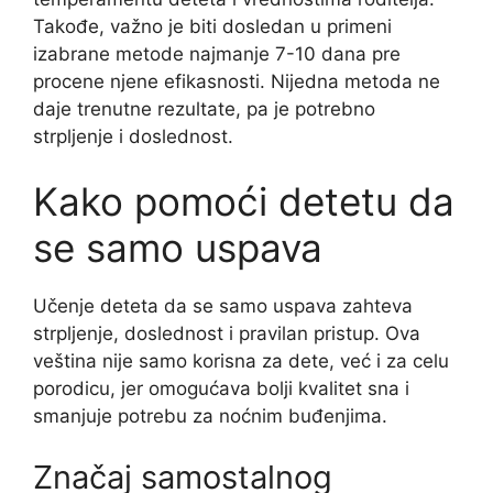
Takođe, važno je biti dosledan u primeni
izabrane metode najmanje 7-10 dana pre
procene njene efikasnosti. Nijedna metoda ne
daje trenutne rezultate, pa je potrebno
strpljenje i doslednost.
Kako pomoći detetu da
se samo uspava
Učenje deteta da se samo uspava zahteva
strpljenje, doslednost i pravilan pristup. Ova
veština nije samo korisna za dete, već i za celu
porodicu, jer omogućava bolji kvalitet sna i
smanjuje potrebu za noćnim buđenjima.
Značaj samostalnog