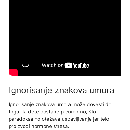
Ignorisanje znakova umora
Ignorisanje znakova umora može dovesti do
toga da dete postane preumorno, što
paradoksalno otežava uspavljivanje jer telo
proizvodi hormone stresa.