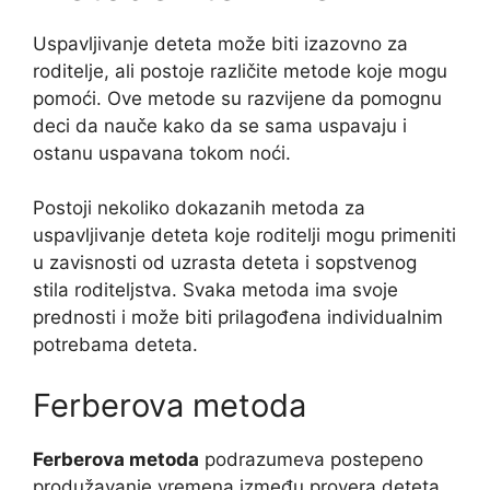
Uspavljivanje deteta može biti izazovno za
roditelje, ali postoje različite metode koje mogu
pomoći. Ove metode su razvijene da pomognu
deci da nauče kako da se sama uspavaju i
ostanu uspavana tokom noći.
Postoji nekoliko dokazanih metoda za
uspavljivanje deteta koje roditelji mogu primeniti
u zavisnosti od uzrasta deteta i sopstvenog
stila roditeljstva. Svaka metoda ima svoje
prednosti i može biti prilagođena individualnim
potrebama deteta.
Ferberova metoda
Ferberova metoda
podrazumeva postepeno
produžavanje vremena između provera deteta