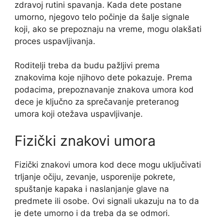
zdravoj rutini spavanja. Kada dete postane
umorno, njegovo telo počinje da šalje signale
koji, ako se prepoznaju na vreme, mogu olakšati
proces uspavljivanja.
Roditelji treba da budu pažljivi prema
znakovima koje njihovo dete pokazuje. Prema
podacima, prepoznavanje znakova umora kod
dece je ključno za sprečavanje preteranog
umora koji otežava uspavljivanje.
Fizički znakovi umora
Fizički znakovi umora kod dece mogu uključivati
trljanje očiju, zevanje, usporenije pokrete,
spuštanje kapaka i naslanjanje glave na
predmete ili osobe. Ovi signali ukazuju na to da
je dete umorno i da treba da se odmori.