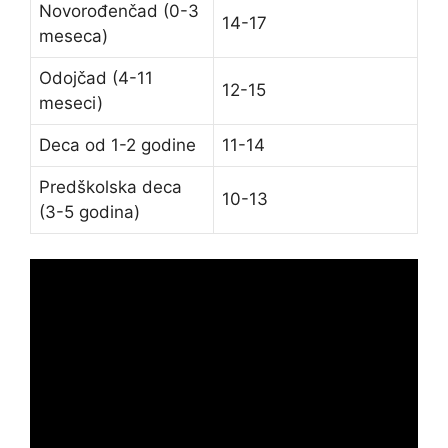
Novorođenčad (0-3
14-17
meseca)
Odojčad (4-11
12-15
meseci)
Deca od 1-2 godine
11-14
Predškolska deca
10-13
(3-5 godina)