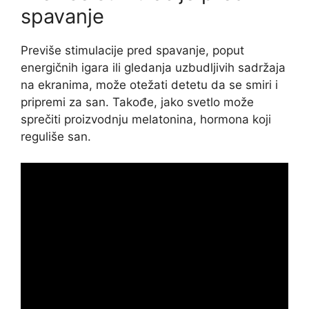
spavanje
Previše stimulacije pred spavanje, poput
energičnih igara ili gledanja uzbudljivih sadržaja
na ekranima, može otežati detetu da se smiri i
pripremi za san. Takođe, jako svetlo može
sprečiti proizvodnju melatonina, hormona koji
reguliše san.