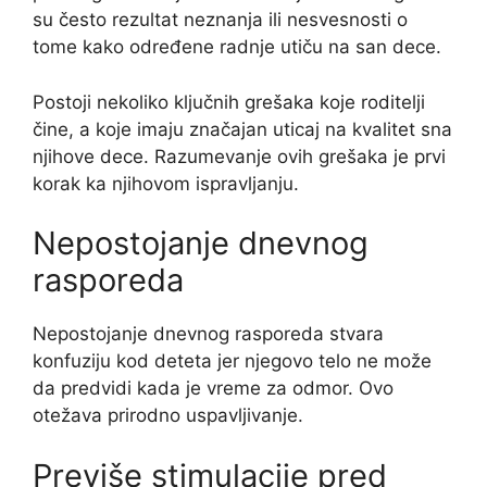
su često rezultat neznanja ili nesvesnosti o
tome kako određene radnje utiču na san dece.
Postoji nekoliko ključnih grešaka koje roditelji
čine, a koje imaju značajan uticaj na kvalitet sna
njihove dece. Razumevanje ovih grešaka je prvi
korak ka njihovom ispravljanju.
Nepostojanje dnevnog
rasporeda
Nepostojanje dnevnog rasporeda stvara
konfuziju kod deteta jer njegovo telo ne može
da predvidi kada je vreme za odmor. Ovo
otežava prirodno uspavljivanje.
Previše stimulacije pred