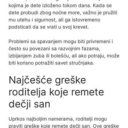
kojima je dete izloženo tokom dana. Kada se
dete probudi zbog noćne more, važno je pružiti
mu utehu i sigurnost, ali ga istovremeno
podsticati da se vrati u svoj krevet.
Problemi sa spavanjem mogu biti privremeni i
često su povezani sa razvojnim fazama,
izbijanjem zuba ili bolešću, ali ako potraju, može
biti korisno potražiti savet stručnjaka.
Najčešće greške
roditelja koje remete
dečji san
Uprkos najboljim namerama, roditelji mogu
praviti greške koje remete dečji san. Ove greške