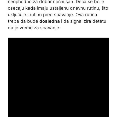
neophodno za dobar noćni san. Deca se bolje
osećaju kada imaju ustaljenu dnevnu rutinu, što
uključuje i rutinu pred spavanje. Ova rutina
treba da bude
dosledna
i da signalizira detetu
da je vreme za spavanje.