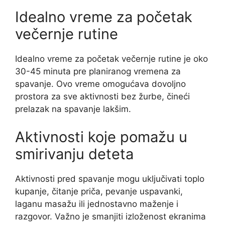
Idealno vreme za početak
večernje rutine
Idealno vreme za početak večernje rutine je oko
30-45 minuta pre planiranog vremena za
spavanje. Ovo vreme omogućava dovoljno
prostora za sve aktivnosti bez žurbe, čineći
prelazak na spavanje lakšim.
Aktivnosti koje pomažu u
smirivanju deteta
Aktivnosti pred spavanje mogu uključivati toplo
kupanje, čitanje priča, pevanje uspavanki,
laganu masažu ili jednostavno maženje i
razgovor. Važno je smanjiti izloženost ekranima