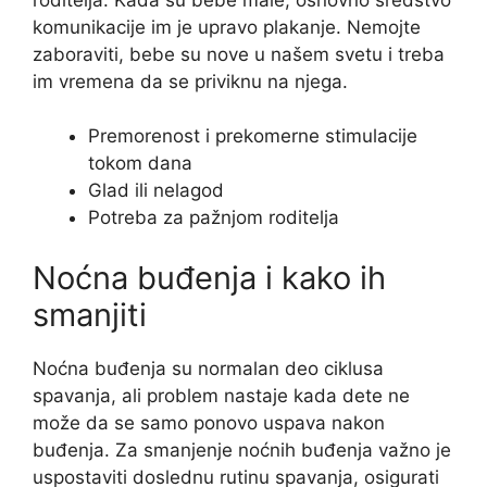
komunikacije im je upravo plakanje. Nemojte
zaboraviti, bebe su nove u našem svetu i treba
im vremena da se priviknu na njega.
Premorenost i prekomerne stimulacije
tokom dana
Glad ili nelagod
Potreba za pažnjom roditelja
Noćna buđenja i kako ih
smanjiti
Noćna buđenja su normalan deo ciklusa
spavanja, ali problem nastaje kada dete ne
može da se samo ponovo uspava nakon
buđenja. Za smanjenje noćnih buđenja važno je
uspostaviti doslednu rutinu spavanja, osigurati