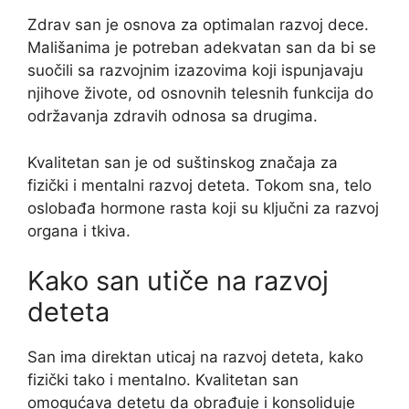
Zdrav san je osnova za optimalan razvoj dece.
Mališanima je potreban adekvatan san da bi se
suočili sa razvojnim izazovima koji ispunjavaju
njihove živote, od osnovnih telesnih funkcija do
održavanja zdravih odnosa sa drugima.
Kvalitetan san je od suštinskog značaja za
fizički i mentalni razvoj deteta. Tokom sna, telo
oslobađa hormone rasta koji su ključni za razvoj
organa i tkiva.
Kako san utiče na razvoj
deteta
San ima direktan uticaj na razvoj deteta, kako
fizički tako i mentalno. Kvalitetan san
omogućava detetu da obrađuje i konsoliduje