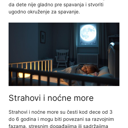
da dete nije gladno pre spavanja i stvoriti
ugodno okruženje za spavanje.
Strahovi i noćne more
Strahovi i noćne more su česti kod dece od 3
do 6 godina i mogu biti povezani sa razvojnim
fazama, stresnim događajima ili sadržajima